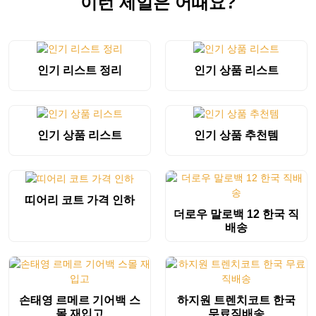
이런 세일은 어때요?
인기 리스트 정리
인기 상품 리스트
인기 상품 리스트
인기 상품 추천템
띠어리 코트 가격 인하
더로우 말로백 12 한국 직
배송
손태영 르메르 기어백 스
하지원 트렌치코트 한국
몰 재입고
무료직배송