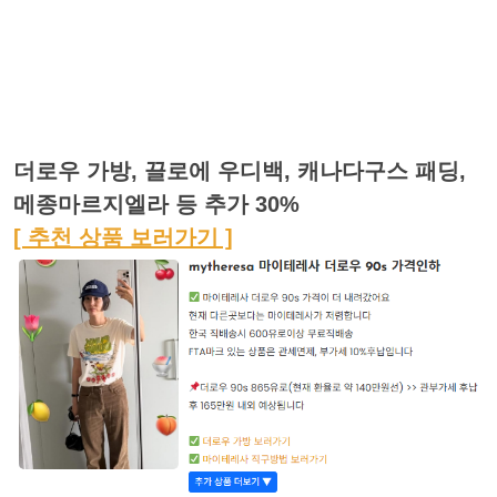
더로우 가방, 끌로에 우디백, 캐나다구스 패딩,
메종마르지엘라 등 추가 30%
[ 추천 상품 보러가기 ]