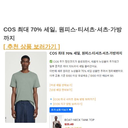
COS 최대 70% 세일, 원피스·티셔츠·셔츠·가방
까지
[ 추천 상품 보러가기 ]