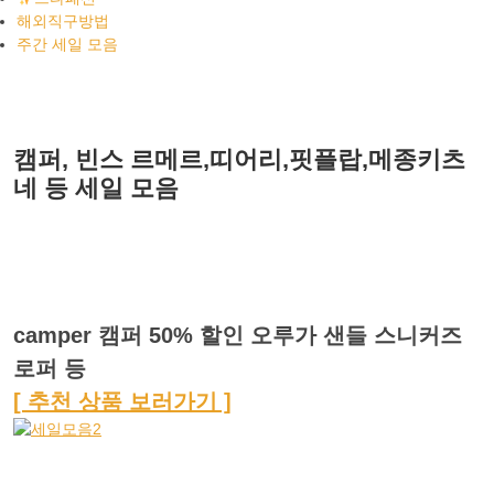
해외직구방법
주간 세일 모음
캠퍼, 빈스 르메르,띠어리,핏플랍,메종키츠
네 등 세일 모음
camper 캠퍼 50% 할인 오루가 샌들 스니커즈
로퍼 등
[ 추천 상품 보러가기 ]