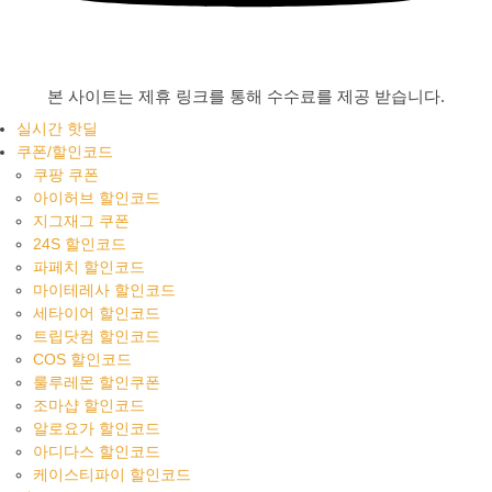
본 사이트는 제휴 링크를 통해 수수료를 제공 받습니다.
실시간 핫딜
쿠폰/할인코드
쿠팡 쿠폰
아이허브 할인코드
지그재그 쿠폰
24S 할인코드
파페치 할인코드
마이테레사 할인코드
세타이어 할인코드
트립닷컴 할인코드
COS 할인코드
룰루레몬 할인쿠폰
조마샵 할인코드
알로요가 할인코드
아디다스 할인코드
케이스티파이 할인코드