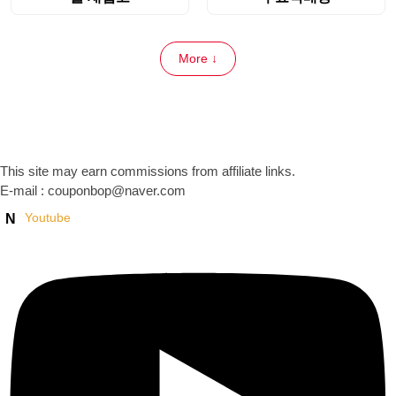
More ↓
This site may earn commissions from affiliate links.
E-mail : couponbop@naver.com
Youtube
N