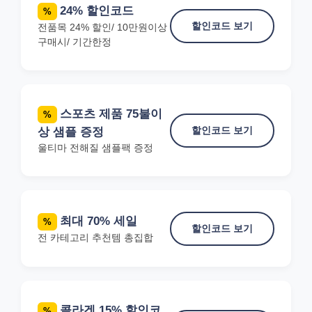
24% 할인코드
%
할인코드 보기
전품목 24% 할인/ 10만원이상
구매시/ 기간한정
스포츠 제품 75불이
%
할인코드 보기
상 샘플 증정
울티마 전해질 샘플팩 증정
최대 70% 세일
%
할인코드 보기
전 카테고리 추천템 총집합
콜라겐 15% 할인코
%