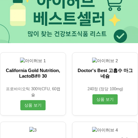
California Gold Nutrition,
Doctor's Best 고흡수 마그
LactoBif® 30
네슘
프로바이오틱 300억CFU, 60캡
240정 (정당 100mg)
슐
상품 보기
상품 보기