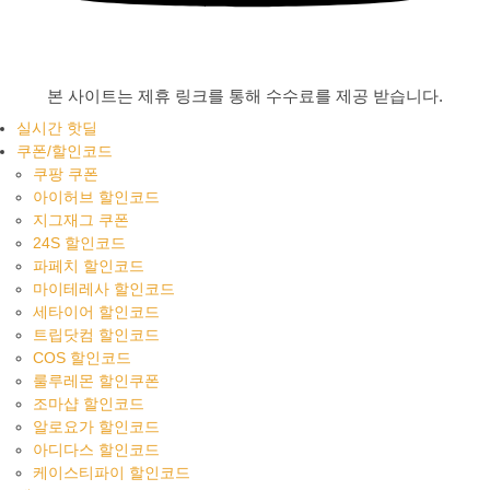
본 사이트는 제휴 링크를 통해 수수료를 제공 받습니다.
실시간 핫딜
쿠폰/할인코드
쿠팡 쿠폰
아이허브 할인코드
지그재그 쿠폰
24S 할인코드
파페치 할인코드
마이테레사 할인코드
세타이어 할인코드
트립닷컴 할인코드
COS 할인코드
룰루레몬 할인쿠폰
조마샵 할인코드
알로요가 할인코드
아디다스 할인코드
케이스티파이 할인코드