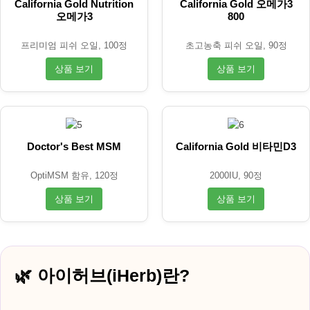
California Gold Nutrition
California Gold 오메가3
오메가3
800
프리미엄 피쉬 오일, 100정
초고농축 피쉬 오일, 90정
상품 보기
상품 보기
Doctor's Best MSM
California Gold 비타민D3
OptiMSM 함유, 120정
2000IU, 90정
상품 보기
상품 보기
아이허브(iHerb)란?