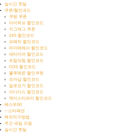
실시간 핫딜
쿠폰/할인코드
쿠팡 쿠폰
아이허브 할인코드
지그재그 쿠폰
24S 할인코드
파페치 할인코드
마이테레사 할인코드
세타이어 할인코드
트립닷컴 할인코드
COS 할인코드
룰루레몬 할인쿠폰
조마샵 할인코드
알로요가 할인코드
아디다스 할인코드
케이스티파이 할인코드
베스트50
✨스타패션
해외직구방법
주간 세일 모음
실시간 핫딜