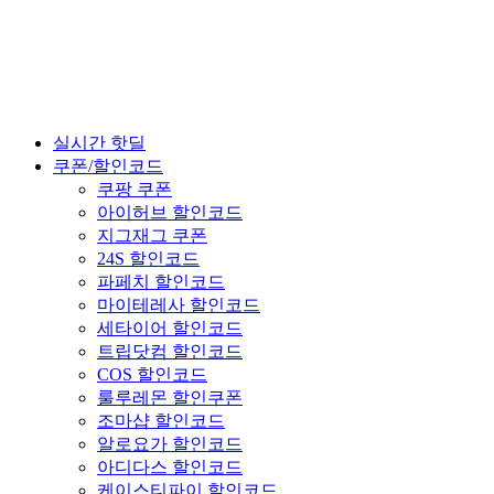
실시간 핫딜
쿠폰/할인코드
쿠팡 쿠폰
아이허브 할인코드
지그재그 쿠폰
24S 할인코드
파페치 할인코드
마이테레사 할인코드
세타이어 할인코드
트립닷컴 할인코드
COS 할인코드
룰루레몬 할인쿠폰
조마샵 할인코드
알로요가 할인코드
아디다스 할인코드
케이스티파이 할인코드