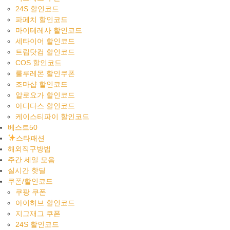
24S 할인코드
파페치 할인코드
마이테레사 할인코드
세타이어 할인코드
트립닷컴 할인코드
COS 할인코드
룰루레몬 할인쿠폰
조마샵 할인코드
알로요가 할인코드
아디다스 할인코드
케이스티파이 할인코드
베스트50
스타패션
해외직구방법
주간 세일 모음
실시간 핫딜
쿠폰/할인코드
쿠팡 쿠폰
아이허브 할인코드
지그재그 쿠폰
24S 할인코드