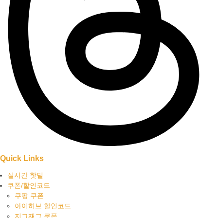
Quick Links
실시간 핫딜
쿠폰/할인코드
쿠팡 쿠폰
아이허브 할인코드
지그재그 쿠폰