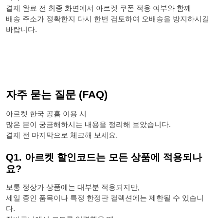
결제 완료 전 최종 화면에서 아르켓 쿠폰 적용 여부와 함께
배송 주소가 정확한지 다시 한번 검토하여 오배송을 방지하시길
바랍니다.
자주 묻는 질문 (FAQ)
아르켓 한국 공홈 이용 시
많은 분이 궁금해하시는 내용을 정리해 보았습니다.
결제 전 마지막으로 체크해 보세요.
Q1. 아르켓 할인코드는 모든 상품에 적용되나
요?
보통 정상가 상품에는 대부분 적용되지만,
세일 중인 품목이나 특정 한정판 컬렉션에는 제한될 수 있습니
다.