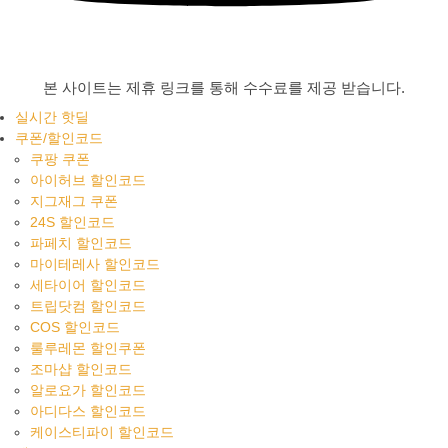
본 사이트는 제휴 링크를 통해 수수료를 제공 받습니다.
실시간 핫딜
쿠폰/할인코드
쿠팡 쿠폰
아이허브 할인코드
지그재그 쿠폰
24S 할인코드
파페치 할인코드
마이테레사 할인코드
세타이어 할인코드
트립닷컴 할인코드
COS 할인코드
룰루레몬 할인쿠폰
조마샵 할인코드
알로요가 할인코드
아디다스 할인코드
케이스티파이 할인코드