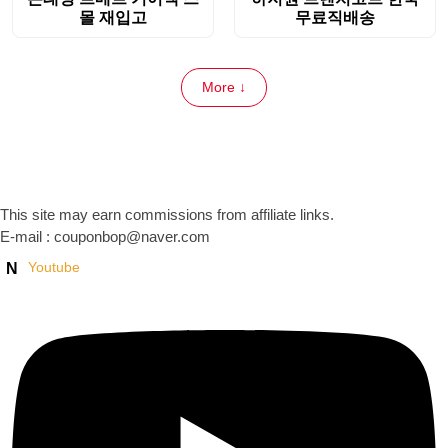
몰 재입고
무료직배송
More ↓
This site may earn commissions from affiliate links.
E-mail : couponbop@naver.com
Youtube
N