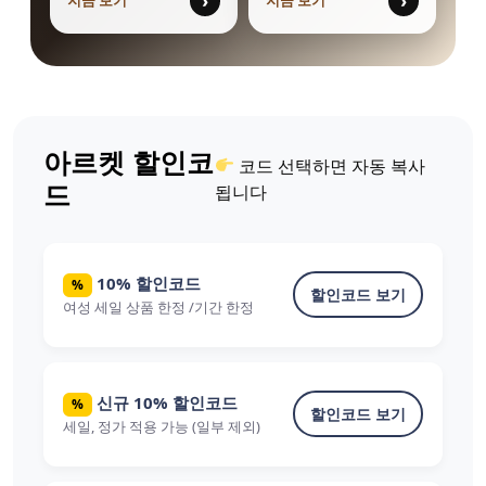
›
›
지금 보기
지금 보기
아르켓 할인코
코드 선택하면 자동 복사
드
됩니다
10% 할인코드
%
할인코드 보기
여성 세일 상품 한정 /기간 한정
신규 10% 할인코드
%
할인코드 보기
세일, 정가 적용 가능 (일부 제외)