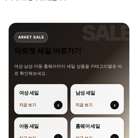
ARKET SALE
아르켓 세일 바로가기
여성·남성·아동·홈웨어까지 세일 상품을 카테고리별로 바
로 확인해보세요.
여성 세일
남성 세일
›
›
지금 보기
지금 보기
아동 세일
홈웨어 세일