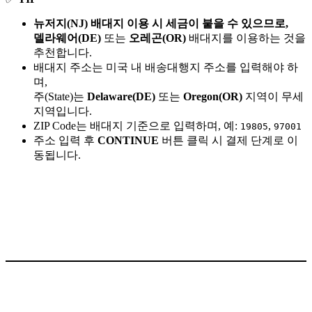
뉴저지(NJ) 배대지 이용 시 세금이 붙을 수 있으므로,
델라웨어(DE)
또는
오레곤(OR)
배대지를 이용하는 것을
추천합니다.
배대지 주소는 미국 내 배송대행지 주소를 입력해야 하
며,
주(State)는
Delaware(DE)
또는
Oregon(OR)
지역이 무세
지역입니다.
ZIP Code는 배대지 기준으로 입력하며, 예:
,
19805
97001
주소 입력 후
CONTINUE
버튼 클릭 시 결제 단계로 이
동됩니다.