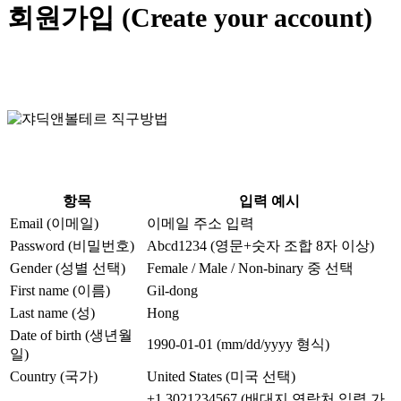
회원가입 (Create your account)
항목
입력 예시
Email (이메일)
이메일 주소 입력
Password (비밀번호)
Abcd1234 (영문+숫자 조합 8자 이상)
Gender (성별 선택)
Female / Male / Non-binary 중 선택
First name (이름)
Gil-dong
Last name (성)
Hong
Date of birth (생년월
1990-01-01 (mm/dd/yyyy 형식)
일)
Country (국가)
United States (미국 선택)
+1 3021234567 (배대지 연락처 입력 가