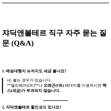
쟈딕앤볼테르 직구 자주 묻는 질
문 (Q&A)
1. 배송대행지 뉴저지도 세금 붙나요?
네, 붙는 경우가 있습니다.
**델라웨어(DE)**나
오레곤(OR)
배대지를 이용하시면
텍
스(세금)가 부과되지 않습니다.
2. 쟈딕앤볼테르 할인코드 있나요?