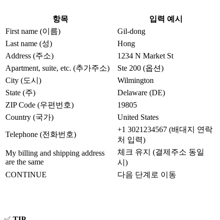
항목
입력 예시
First name (이름)
Gil-dong
Last name (성)
Hong
Address (주소)
1234 N Market St
Apartment, suite, etc. (추가주소)
Ste 200 (옵션)
City (도시)
Wilmington
State (주)
Delaware (DE)
ZIP Code (우편번호)
19805
Country (국가)
United States
+1 3021234567 (배대지 연락
Telephone (전화번호)
처 입력)
체크 유지 (결제주소 동일
My billing and shipping address
are the same
시)
CONTINUE
다음 단계로 이동
✅
TIP