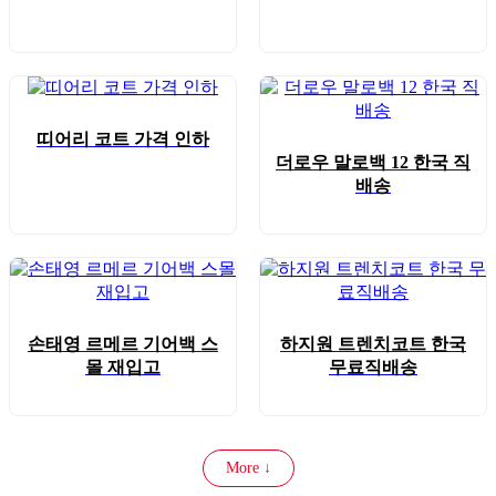
띠어리 코트 가격 인하
더로우 말로백 12 한국 직
배송
손태영 르메르 기어백 스
하지원 트렌치코트 한국
몰 재입고
무료직배송
More ↓