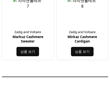
Zadig and Voltaire
Zadig and Voltaire
Markuz Cashmere
Mirkaz Cashmere
Sweater
Cardigan
상품 보기
상품 보기