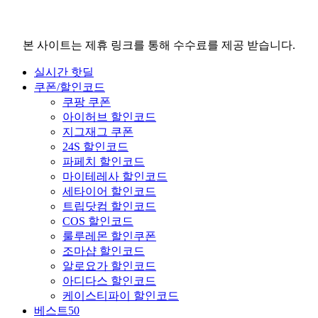
본 사이트는 제휴 링크를 통해 수수료를 제공 받습니다.
실시간 핫딜
쿠폰/할인코드
쿠팡 쿠폰
아이허브 할인코드
지그재그 쿠폰
24S 할인코드
파페치 할인코드
마이테레사 할인코드
세타이어 할인코드
트립닷컴 할인코드
COS 할인코드
룰루레몬 할인쿠폰
조마샵 할인코드
알로요가 할인코드
아디다스 할인코드
케이스티파이 할인코드
베스트50