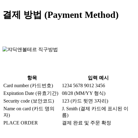
결제 방법 (Payment Method)
항목
입력 예시
Card number (카드번호)
1234 5678 9012 3456
Expiration Date (유효기간)
08/28 (MM/YY 형식)
Security code (보안코드)
123 (카드 뒷면 3자리)
Name on card (카드 명의
J. Smith (결제 카드에 표시된 이
자)
름)
PLACE ORDER
결제 완료 및 주문 확정