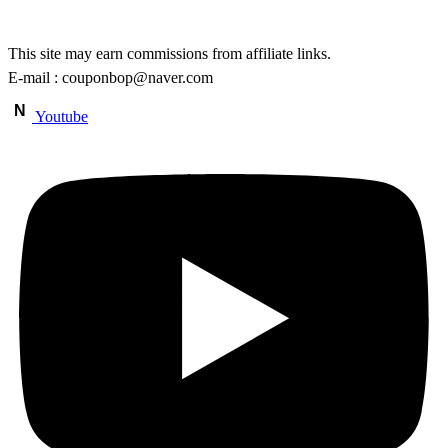
This site may earn commissions from affiliate links.
E-mail : couponbop@naver.com
N
Youtube