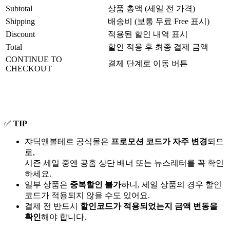
Subtotal
상품 총액 (세일 전 가격)
Shipping
배송비 (보통 무료 Free 표시)
Discount
적용된 할인 내역 표시
Total
할인 적용 후 최종 결제 금액
CONTINUE TO
결제 단계로 이동 버튼
CHECKOUT
✅
TIP
쟈딕앤볼테르 공식몰은
프로모션 코드가 자주 변경
되므
로,
시즌 세일 중엔 공홈 상단 배너 또는 뉴스레터를 꼭 확인
하세요.
일부 상품은
중복할인 불가
하니, 세일 상품의 경우 할인
코드가 적용되지 않을 수도 있어요.
결제 전 반드시
할인코드가 적용되었는지 금액 변동을
확인
해야 합니다.