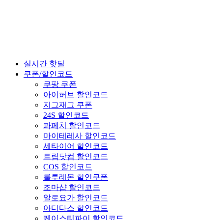
실시간 핫딜
쿠폰/할인코드
쿠팡 쿠폰
아이허브 할인코드
지그재그 쿠폰
24S 할인코드
파페치 할인코드
마이테레사 할인코드
세타이어 할인코드
트립닷컴 할인코드
COS 할인코드
룰루레몬 할인쿠폰
조마샵 할인코드
알로요가 할인코드
아디다스 할인코드
케이스티파이 할인코드