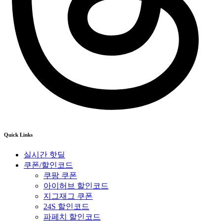
Quick Links
실시간 핫딜
쿠폰/할인코드
쿠팡 쿠폰
아이허브 할인코드
지그재그 쿠폰
24S 할인코드
파페치 할인코드