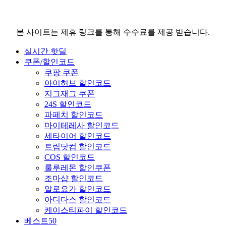
본 사이트는 제휴 링크를 통해 수수료를 제공 받습니다.
실시간 핫딜
쿠폰/할인코드
쿠팡 쿠폰
아이허브 할인코드
지그재그 쿠폰
24S 할인코드
파페치 할인코드
마이테레사 할인코드
세타이어 할인코드
트립닷컴 할인코드
COS 할인코드
룰루레몬 할인쿠폰
조마샵 할인코드
알로요가 할인코드
아디다스 할인코드
케이스티파이 할인코드
베스트50