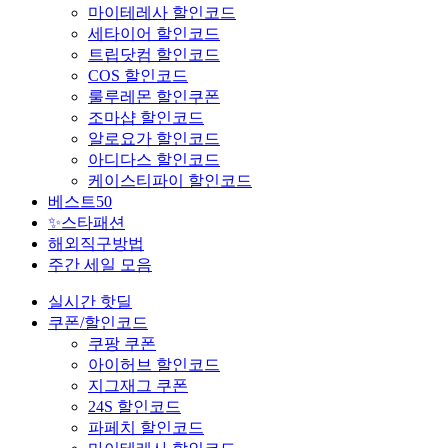
마이테레사 할인코드
세타이어 할인코드
트립닷컴 할인코드
COS 할인코드
룰루레몬 할인쿠폰
조마샵 할인코드
알로요가 할인코드
아디다스 할인코드
케이스티파이 할인코드
베스트50
✨스타패션
해외직구방법
주간 세일 모음
실시간 핫딜
쿠폰/할인코드
쿠팡 쿠폰
아이허브 할인코드
지그재그 쿠폰
24S 할인코드
파페치 할인코드