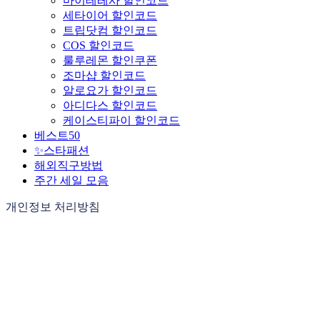
마이테레사 할인코드
세타이어 할인코드
트립닷컴 할인코드
COS 할인코드
룰루레몬 할인쿠폰
조마샵 할인코드
알로요가 할인코드
아디다스 할인코드
케이스티파이 할인코드
베스트50
✨스타패션
해외직구방법
주간 세일 모음
개인정보 처리방침